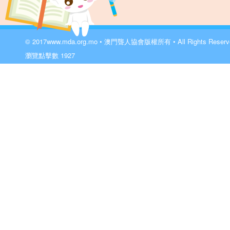
© 2017
www.mda.org.mo
• 澳門聾人協會版權所有 • All Rights Reser
瀏覽點擊數
1927