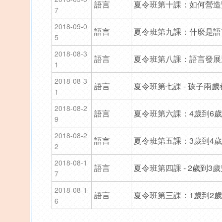
語言
夏令班第十課：如何營造
7
2018-09-0
語言
夏令班第九課：什麼是語
5
2018-08-3
語言
夏令班第八課：語言發展
1
2018-08-3
語言
夏令班第七課 - 孩子兩
1
2018-08-2
語言
夏令班第六課：4歲到6
9
2018-08-2
語言
夏令班第五課：3歲到4
2
2018-08-1
語言
夏令班第四課 - 2歲到
7
2018-08-1
語言
夏令班第三課：1歲到2
6