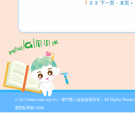
1
2
3
下一页 ›
末页 »
© 2017
www.mda.org.mo
• 澳門聾人協會版權所有 • All Rights Reser
瀏覽點擊數
2364