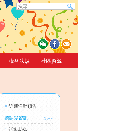
權益法規
社區資源
近期活動預告
聽語愛資訊
活動花絮