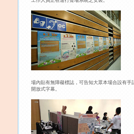
場內貼有無障礙標誌，可告知大眾本場合設有手
開放式字幕。