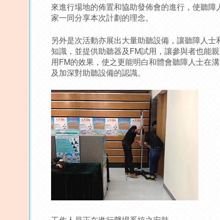
來進行場地的佈置和協助發佈會的進行，使聽障
家一同分享本次計劃的理念。
另外是次活動亦展出大量助聽設備，讓聽障人士
知識，並提供助聽器及FM試用，讓參與者也能
用FM的效果，使之更能明白和體會聽障人士在
及加深對助聽設備的認識。
工作人員正在進行聲場系統之安裝。