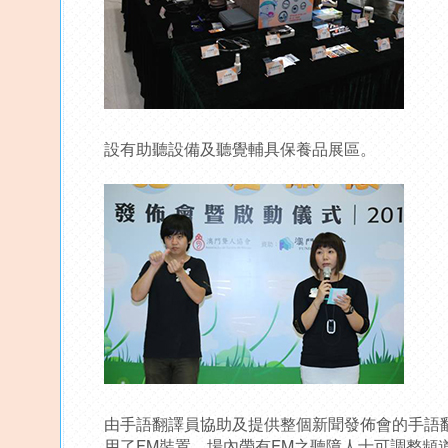
設有助聽設備及聽覺輔具保養品展區。
由手語翻譯員協助及提供整個新聞發佈會的手語
用了FM裝置，場內帶有FM之聽障人士可調整頻