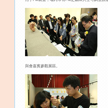
與會嘉賓參觀展區。