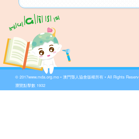
© 2017
www.mda.org.mo
• 澳門聾人協會版權所有 • All Rights Reser
瀏覽點擊數
1932