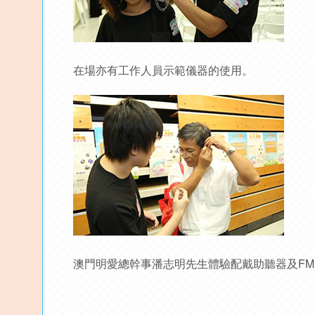
在場亦有工作人員示範儀器的使用。
澳門明愛總幹事潘志明先生體驗配戴助聽器及F