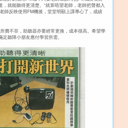
道，就能聽得更清楚。“就算唔望老師，老師把聲都入
，老師反映使用FM機後，堂堂明顯上課專心了，成績
機所費不菲，助聽器亦要經常更換，成本很高。希望學
滿足聽障小朋友應付學習所需。