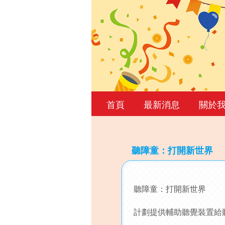
首頁
最新消息
關於
聽障童：打開新世界
Back
to
聽障童：打開新世界
top
計劃提供輔助聽覺裝置給