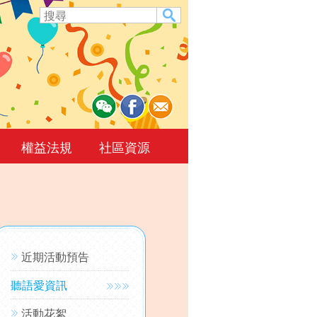
權益法規
社區資源
近期活動預告
聽語愛資訊
活動花絮