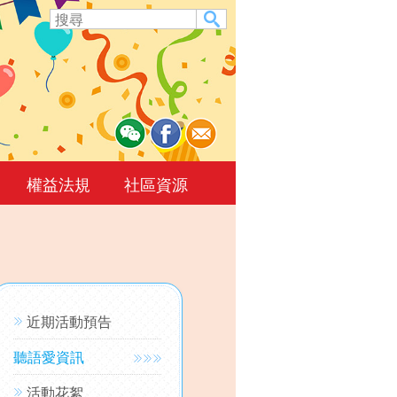
權益法規
社區資源
近期活動預告
聽語愛資訊
活動花絮