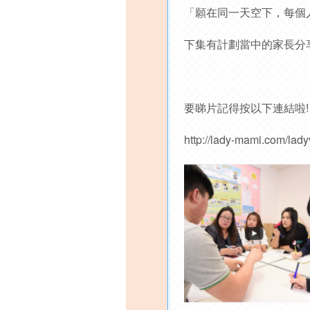
「願在同一天空下，每個
下集有計劃當中的家長分
要睇片記得按以下連結啦!
http://lady-mami.com/lad