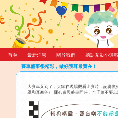
首頁
最新消息
關於我們
聽語互動小遊
賽車盛事很精彩，做好護耳最實在！
Back
to
大賽車又到了，大家在現場觀看比賽時，記得做
top
罩和耳塞等)，開心參與盛事同時，也千萬不要忘