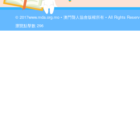
© 2017
www.mda.org.mo
• 澳門聾人協會版權所有 • All Rights Reser
瀏覽點擊數
296