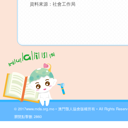
資料來源：社會工作局
© 2017
www.mda.org.mo
• 澳門聾人協會版權所有 • All Rights Reser
瀏覽點擊數
2860