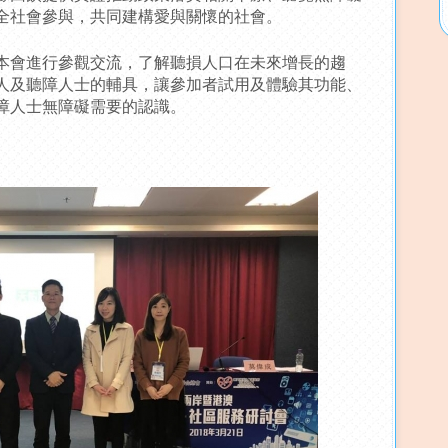
全社會參與，共同建構愛與關懷的社會。
本會進行參觀交流，了解聽損人口在未來增長的趨
人及聽障人士的輔具，讓參加者試用及體驗其功能、
障人士無障礙需要的認識。