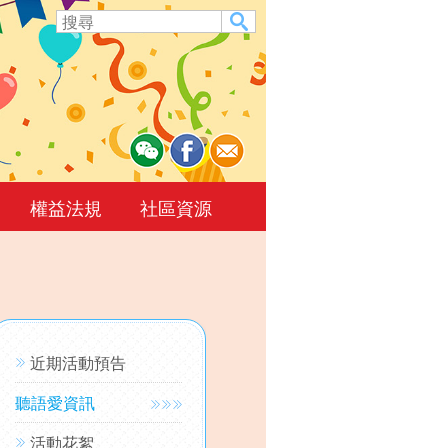
權益法規
社區資源
近期活動預告
聽語愛資訊
活動花絮