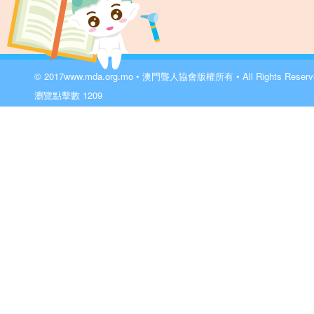
© 2017
www.mda.org.mo
• 澳門聾人協會版權所有 • All Rights Reser
瀏覽點擊數
1209