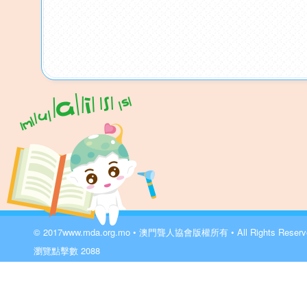
© 2017
www.mda.org.mo
• 澳門聾人協會版權所有 • All Rights Reser
瀏覽點擊數
2088