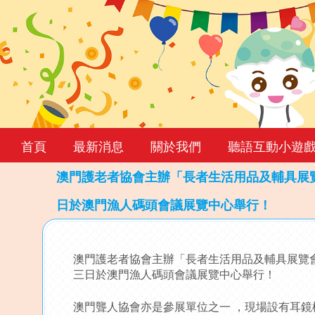
首頁
最新消息
關於我們
聽語互動小遊
澳門護老者協會主辦「長者生活用品及輔具展覽
日於澳門漁人碼頭會議展覽中心舉行！
Back
to
澳門護老者協會主辦「長者生活用品及輔具展覽會
top
三日於澳門漁人碼頭會議展覽中心舉行！
澳門聾人協會亦是參展單位之一 ，現場設有耳鏡