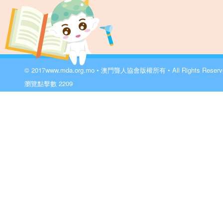
© 2017
www.mda.org.mo
• 澳門聾人協會版權所有 • All Rights Reser
瀏覽點擊數
2209