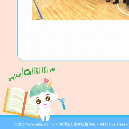
© 2017
www.mda.org.mo
• 澳門聾人協會版權所有 • All Rights Reser