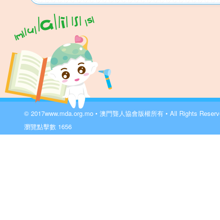
© 2017
www.mda.org.mo
• 澳門聾人協會版權所有 • All Rights Reser
瀏覽點擊數
1656