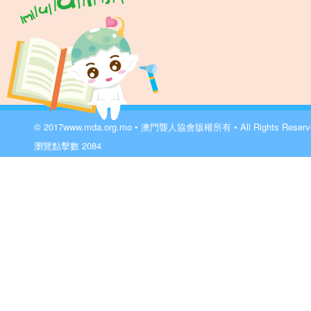
© 2017
www.mda.org.mo
• 澳門聾人協會版權所有 • All Rights Reser
瀏覽點擊數
2084