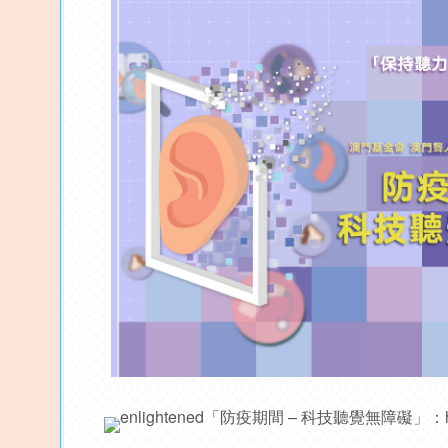
「防疫期間 – 科技聽覺無障礙」：