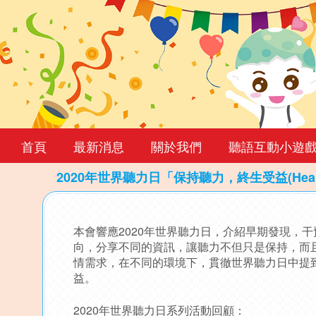
首頁
最新消息
關於我們
聽語互動小遊
2020年世界聽力日「保持聽力，終生受益(Hearing 
Back
to
本會響應2020年世界聽力日，介紹早期發現，
top
向，分享不同的資訊，讓聽力不但只是保持，而
情需求，在不同的環境下，貫徹世界聽力日中提
益。
2020年世界聽力日系列活動回顧：