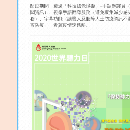
防疫期間，透過「科技聽覺障礙」–手語翻譯員
聞資訊）、視像手語翻譯服務（避免聚集減少感
務）、字幕功能（讓聾人及聽障人士防疫資訊不
齊防疫」，希冀疫情速遠離。