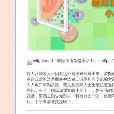
「聽障溝通策略小貼士」：
https:/
聾人及聽障人士因為從外觀很難分辨出來，當與
不到或聽不清楚而產生誤會，減少相互交流的意
人人戴口罩勤防護，聾人及聽障人士更無法透過
變化，有了「聽障溝通策略小貼士」，告訴我們
對話，更應主動告知對方「我有聽力問題，但我
片、手語來溝通交流喔！」。