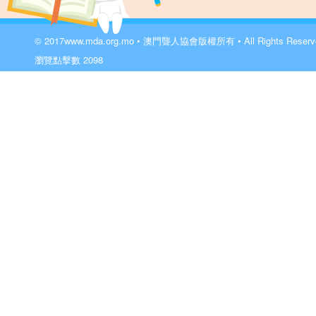
© 2017
www.mda.org.mo
• 澳門聾人協會版權所有 • All Rights Reser
瀏覽點擊數
2098