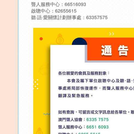
聾人服務中心：66516093
啟聰中心：62655615
聽·語·愛關懷計劃辦事處：63357575