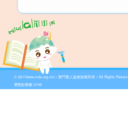
© 2017
www.mda.org.mo
• 澳門聾人協會版權所有 • All Rights Reser
瀏覽點擊數
2109