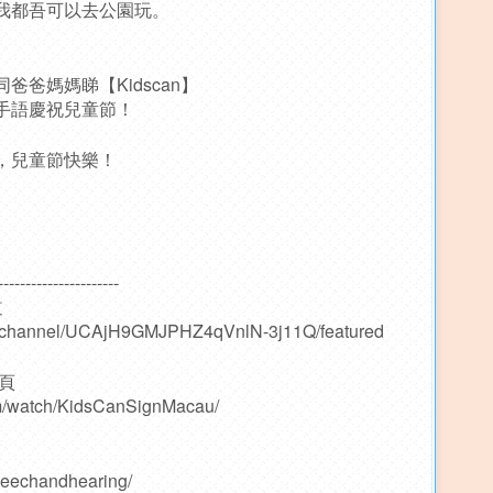
我都吾可以去公園玩。
爸媽媽睇【Kidscan】
手語慶祝兒童節！
，兒童節快樂！
----------------------
道
m/channel/UCAjH9GMJPHZ4qVnlN-3j11Q/featured
專頁
om/watch/KidsCanSignMacau/
peechandhearing/