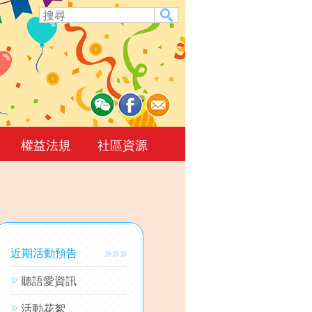
權益法規
社區資源
近期活動預告
聽語愛資訊
活動花絮