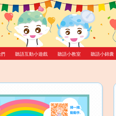
我們
聽語互動小遊戲
聽語小教室
聽語小錦囊