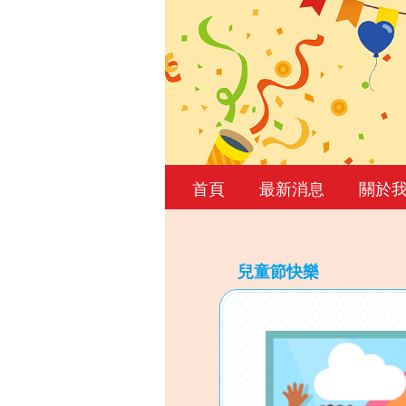
首頁
最新消息
關於
兒童節快樂
Back
to
top