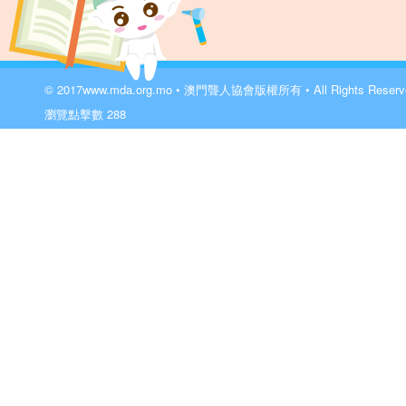
© 2017
www.mda.org.mo
• 澳門聾人協會版權所有 • All Rights Reser
瀏覽點擊數
288