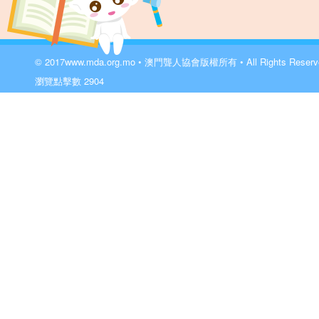
© 2017
www.mda.org.mo
• 澳門聾人協會版權所有 • All Rights Reser
瀏覽點擊數
2904