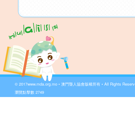
© 2017
www.mda.org.mo
• 澳門聾人協會版權所有 • All Rights Reser
瀏覽點擊數
2749