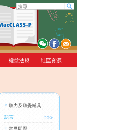
權益法規
社區資源
聽力及聽覺輔具
語言
常見問題