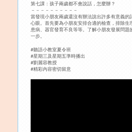
第七課：孩子兩歲都不會說話，怎麼辦？
－－－－－－－－－－
當發現小朋友兩歲還沒有辦法說出許多有意義的
心眼。首先要為小朋友安排合適的檢查，排除生
患病、器官發育不良等等。了解小朋友發展問題
一步。
#聽語小教室夏令班
#星期三及星期五準時播出
#劉麗容教授
#精彩內容密切留意