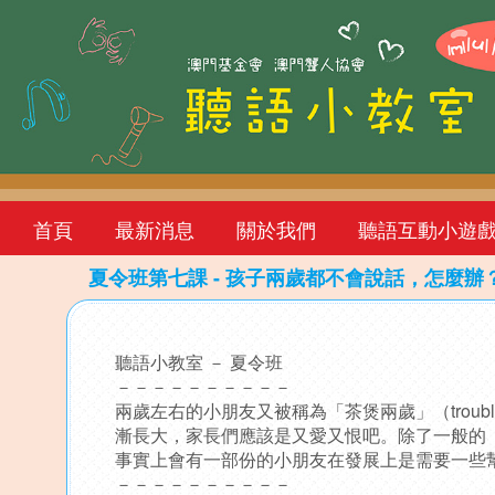
首頁
最新消息
關於我們
聽語互動小遊
夏令班第七課 - 孩子兩歲都不會說話，怎麼辦
Back
to
聽語小教室 － 夏令班
top
－－－－－－－－－－
兩歲左右的小朋友又被稱為「茶煲兩歲」（trouble
漸長大，家長們應該是又愛又恨吧。除了一般的
事實上會有一部份的小朋友在發展上是需要一些
－－－－－－－－－－