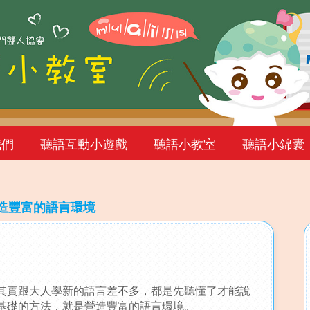
我們
聽語互動小遊戲
聽語小教室
聽語小錦囊
造豐富的語言環境
其實跟大人學新的語言差不多，都是先聽懂了才能說
基礎的方法，就是營造豐富的語言環境。