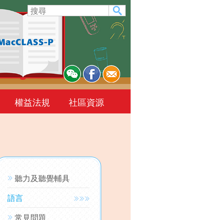
權益法規
社區資源
聽力及聽覺輔具
語言
常見問題