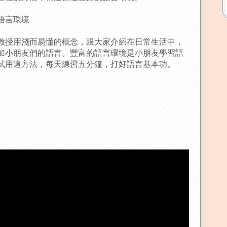
語言環境
教授用淺而易懂的概念，跟大家介紹在日常生活中，
加小朋友們的語言。豐富的語言環境是小朋友學習語
試用這方法，每天練習五分鐘，打好語言基本功。