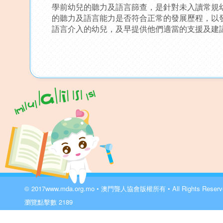
學前幼兒的聽力及語言篩查，是針對未入讀常規
的聽力及語言能力是否符合正常的發展歷程，以
語言介入的幼兒，及早提供他們適當的支援及建
© 2017
www.mda.org.mo
• 澳門聾人協會版權所有 • All Rights Reser
瀏覽點擊數
2189