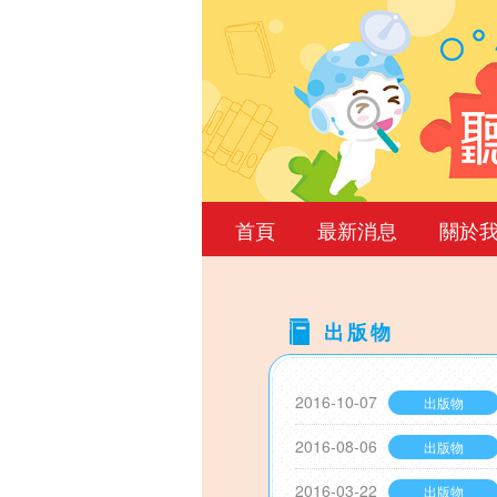
首頁
最新消息
關於
出版物
Back
2016-10-07
出版物
to
top
2016-08-06
出版物
2016-03-22
出版物