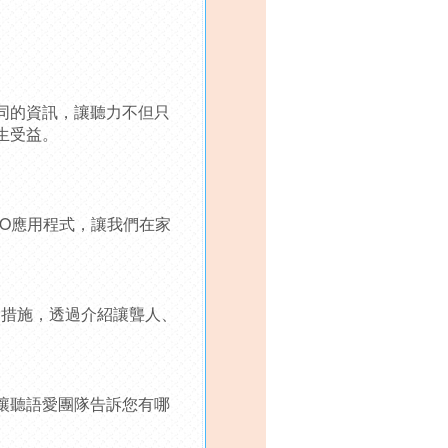
同的資訊，讓聽力不但只
生受益。
HO應用程式，讓我們在
家
的措施，透過介紹讓聾人、
讓聽語愛團隊告訴您有哪