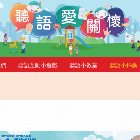
我們
聽語互動小遊戲
聽語小教室
聽語小錦囊