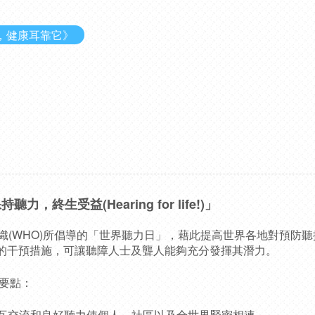
，健康耳靠它》
力，終生受益(Hearing for life!)」
織(WHO)所倡導的「世界聽
力日」，藉此提高世界各地對預防聽
的干預措施，可讓聽障人士及聾
人能夠充分發揮其潛力。
傳要點：
相互交流和良好聽力使個人，社區以及
全世界緊密相連。