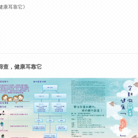
健康耳靠它》
做篩查，健康耳靠它