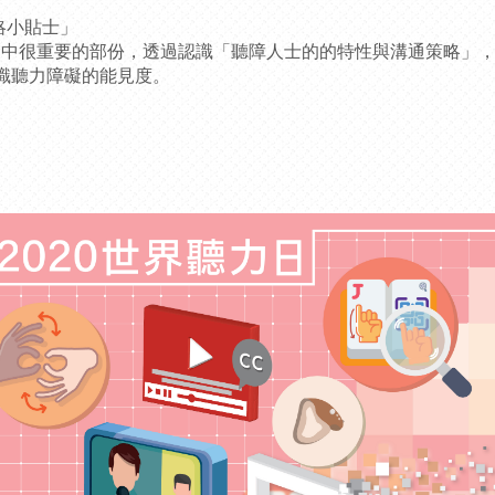
策略小貼士」
命中很重要的部份，透過認識「聽
障人士的的特性與溝通策略」
識聽力障礙的能見度。