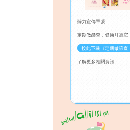
聽力宣傳單張
定期做篩查，健康耳靠它
按此下載《定期做篩查
了解更多相關資訊