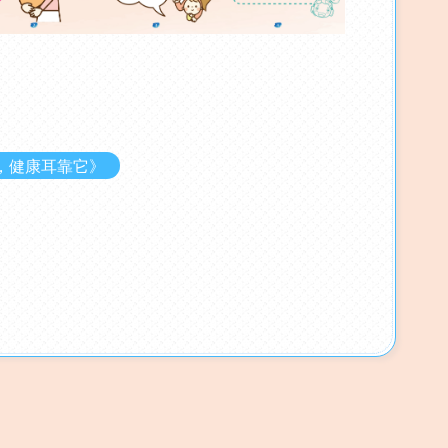
，健康耳靠它》