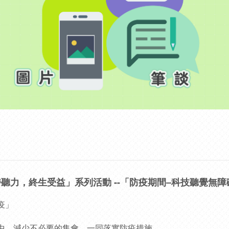
持聽力，終生受益」系列活動 --「防疫期間–科技聽覺無障
疫」
中，減少不必要的集會，一同落實防疫措施。