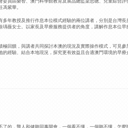
會委員區榮智、澳門科學館教育及展品總監梁思聰、兒童綜合評
任馮紫華。
有多年教授及推行作息本位模式經驗的兩位講者，分別是台灣長
徐瑀薇女士。以家長及早療服務提供者的角度，講解作息本位早
。
積極回饋，與講者共同探討本澳的現況及實際操作模式，可見參
地的經驗、結合本地現況，探究更有效益且合適澳門環境的早療
不了的，聾人和健聽同事開會，一個看不懂，一個聽不懂，怎麼