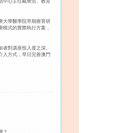
估中心主任戴華浩、教育
庚大學醫學院早期療育研
療模式的實際執行方案，
加者對講座投入度之深。
介入方式，早日完善澳門
辦？