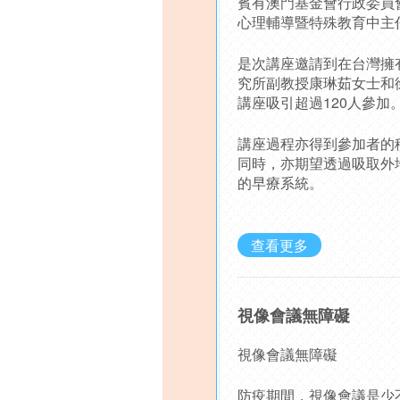
賓有澳門基金會行政委員
心理輔導暨特殊教育中主
是次講座邀請到在台灣擁
究所副教授康琳茹女士和
講座吸引超過120人參加
講座過程亦得到參加者的
同時，亦期望透過吸取外
的早療系統。
查看更多
視像會議無障礙
視像會議無障礙
防疫期間，視像會議是少