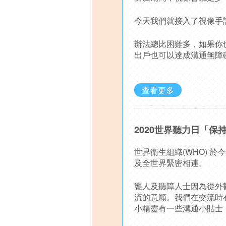
今天我們就接入了視像手
辦法總比困難多，如果你
出戶也可以達成溝通無障
查看更多
2020世界聽力日「保
世界衛生組織(WHO)
及全世界緊密相連。
聾人及聽障人士因為從外
流的意願。我們在交流時
小精靈有一些溝通小貼士