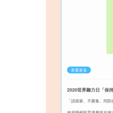
查看更多
2020世界聽力日「保
「請留家、不聚集、同防
政府呼籲民眾盡量留在家