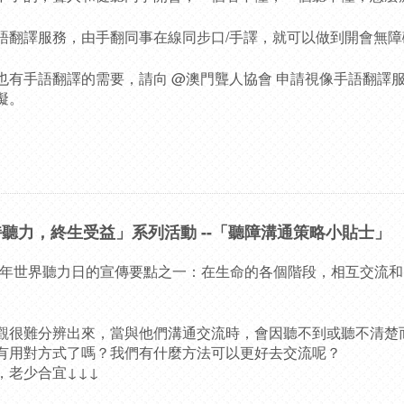
語翻譯服務，由手翻同事在線同步口/手譯，就可以做到開會無障
也有手語翻譯的需要，請向 @澳門聾人協會 申請視像手語翻譯
礙。
持聽力，終生受益」系列活動 --「聽障溝通策略小貼士」
 於今年世界聽力日的宣傳要點之一：在生命的各個階段，相互交流
觀很難分辨出來，當與他們溝通交流時，會因聽不到或聽不清楚
有用對方式了嗎？我們有什麼方法可以更好去交流呢？
，老少合宜↓↓↓