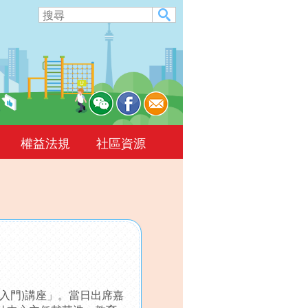
權益法規
社區資源
入門)講座」。當日出席嘉