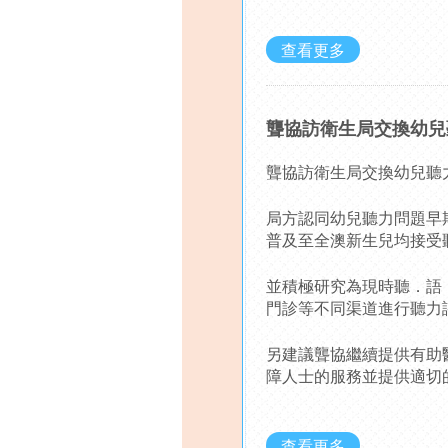
查看更多
聾協訪衛生局交換幼兒
聾協訪衛生局交換幼兒聽
局方認同幼兒聽力問題早
普及至全澳新生兒均接受
並積極研究為現時聽．語
門診等不同渠道進行聽力
另建議聾協繼續提供有助
障人士的服務並提供適切
查看更多