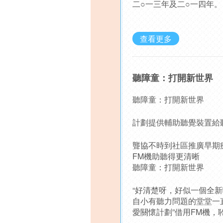
二○一三年及二○一四年。
查看更多
聽障童：打開新世界
聽障童：打開新世界
計劃提供輔助聽覺裝置給
聾協不時到社區推廣早期
FM機助聽得更清晰
聽障童：打開新世界
“好清楚呀，好似一個全新
自小有聽力問題的堂堂一直
愛關懷計劃”借用FM機