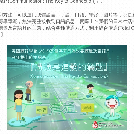
unication: The Key to Connection)」。
方法，可以運用肢體語言、手語、口語、筆談、圖片等，都是
傳導障礙，無法完整接收到口語訊息，實際上在我們的日常生活
及言語月的主題，結合各種溝通方式，利用綜合溝通(Total Comm
門。