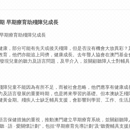
期 早期療育助殘障兒成長
 早期療育助殘障兒成長
健康，部分可能有先天或後天殘障，但是否沒有機會大放異彩？其
育，他們亦能追上同儕，健康成長。去年聾人協會在澳門基金會資助下
早發現兒童的聽力及語言問題，及早介入，並關顧聽障人士對輔
殘障兒童不能因為有所不足，而被社會忽略，他們應享有健康成
力及語言發展的重要時期，也是將來學習的基礎。但本澳缺乏殘
健黃金期。殘疾人士缺乏輔具支援，會影響到學習、工作、生活
語言保健措施的重視，推動澳門建立早期療育系統，並關顧聽障
 · 語 · 愛關懷計劃”，包括“早期療育先導計劃”及“聽覺輔具支