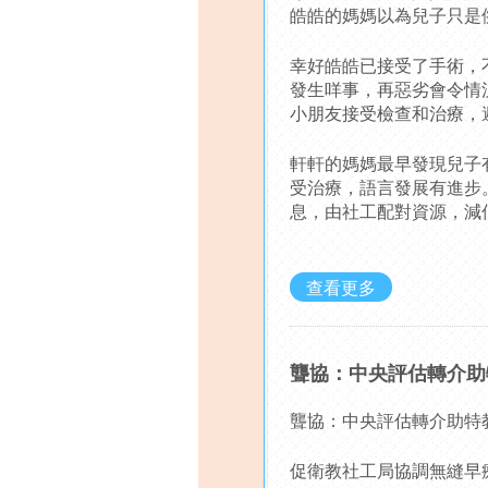
皓皓的媽媽以為兒子只是
幸好皓皓已接受了手術，
發生咩事，再惡劣會令情
小朋友接受檢查和治療，
軒軒的媽媽最早發現兒子
受治療，語言發展有進步。
息，由社工配對資源，減
查看更多
聾協：中央評估轉介助
聾協：中央評估轉介助特
促衛教社工局協調無縫早