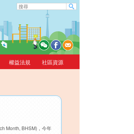
權益法規
社區資源
Month, BHSM)，今年