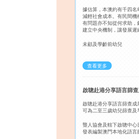
據估算，本澳約有千四名
減輕社會成本。有民間機
有問題亦不知從何求助，
建立中央機制，讓發展遲
未顧及學齡前幼兒
查看更多
啟聰赴港分享語言篩查
啟聰赴港分享語言篩查成
可為二至三歲幼兒篩查及
聾人協會及轄下啟聰中心
發表編製澳門本地化語言