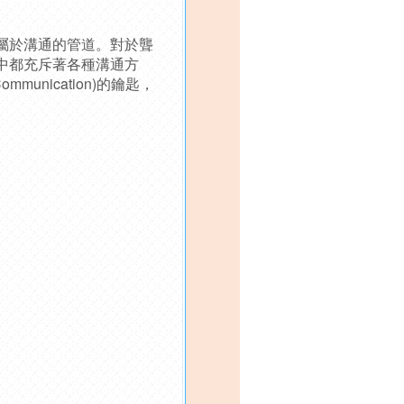
屬於溝通的管道。對於聾
中都充斥著各種溝通方
unication)的鑰匙，