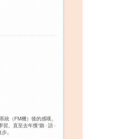
頻系統（FM機）後的感嘆。
直至去年獲“聽 · 語 ·
進步。