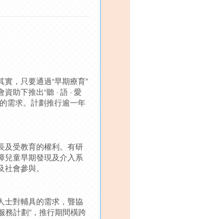
實，只要通過“早期療育”
推出“聽 · 語 · 愛
具的需求。計劃推行逾一年
長及受教育的權利。有研
障兒童早期發現及介入系
及社會參與。
人士對輔具的需求，聾協
援服務計劃”，推行期間橫跨