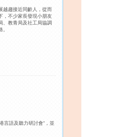
展越趨接近同齡人，從而
下，不少家長發現小朋友
局、教青局及社工局協調
路。
港言語及聽力研討會”，並