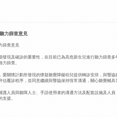
聽力篩查意見
力篩查意見
期發現及確診的重要性，在目前已為高危新生兒進行聽力篩查多
聽力篩查。
．愛關懷計劃所發現的懷疑聽覺障礙幼兒提供轉診安排，與聾協
評估覆診程序，並同意繼續與聾協保持恆常溝通，關心聽覺輔具
醫護人員與聽障人士、手語使用者的溝通方法及配套設施及人員
的支援。