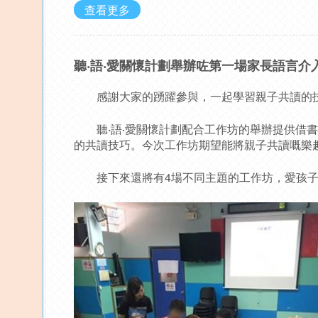
查看更多
聽‧語‧愛關懷計劃舉辦咗第一場家長語言介
感謝大家的踴躍參與，一起學習親子共讀的
聽‧語‧愛關懷計劃配合工作坊的舉辦提供借書
的共讀技巧。今次工作坊期望能將親子共讀嘅樂
接下來還將有4場不同主題的工作坊，愛孩子