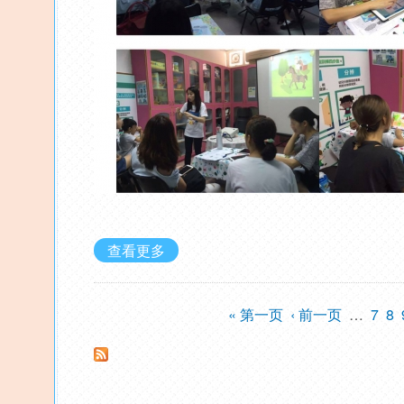
查看更多
« 第一页
‹ 前一页
…
7
8