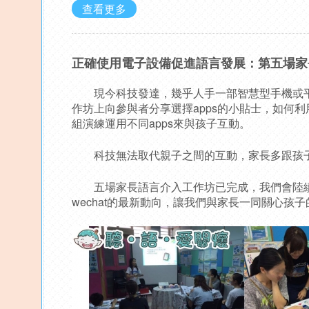
查看更多
正確使用電子設備促進語言發展：第五場家長
現今科技發達，幾乎人手一部智慧型手機或平
作坊上向參與者分享選擇apps的小貼士，如何利
組演練運用不同apps來與孩子互動。
科技無法取代親子之間的互動，家長多跟孩子
五場家長語言介入工作坊已完成，我們會陸續分享
wechat的最新動向，讓我們與家長一同關心孩