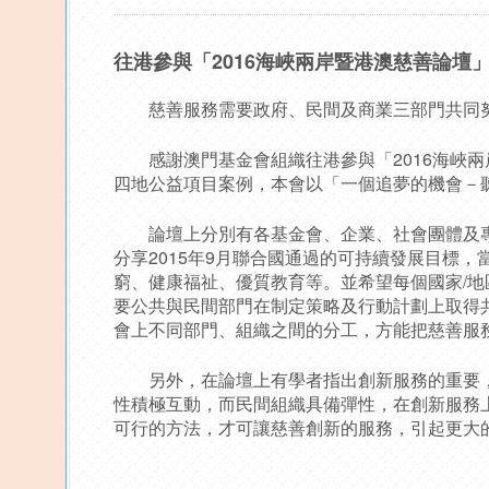
往港參與「2016海峽兩岸暨港澳慈善論壇
慈善服務需要政府、民間及商業三部門共同努
感謝澳門基金會組織往港參與「2016海峽兩
四地公益項目案例，本會以「一個追夢的機會－聽
論壇上分別有各基金會、企業、社會團體及專
分享2015年9月聯合國通過的可持續發展目標，
窮、健康福祉、優質教育等。並希望每個國家/
要公共與民間部門在制定策略及行動計劃上取得
會上不同部門、組織之間的分工，方能把慈善服
另外，在論壇上有學者指出創新服務的重要，
性積極互動，而民間組織具備彈性，在創新服務
可行的方法，才可讓慈善創新的服務，引起更大