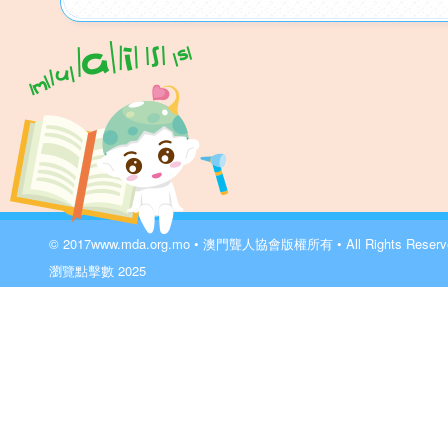
© 2017
www.mda.org.mo
• 澳門聾人協會版權所有 • All Rights Reser
瀏覽點擊數
2025