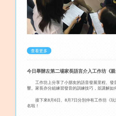
查看更多
今日舉辦左第二場家長語言介入工作坊《親
工作坊上分享了小朋友的語音發展里程、發音
響。家長亦分組練習發音的訓練技巧，並講解如
接下來8月6日、8月7日分別仲有工作坊《玩遊
名啦！