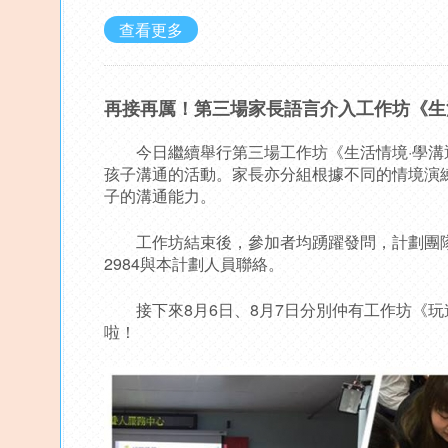
查看更多
再接再厲！第三場家長語言介入工作坊《生
今日繼續舉行第三場工作坊《生活情境·學溝
孩子溝通的活動。家長亦分組根據不同的情境演
子的溝通能力。
工作坊結束後，參加者均踴躍發問，計劃團隊人
2984與本計劃人員聯絡。
接下來8月6日、8月7日分別仲有工作坊《玩遊
啦！