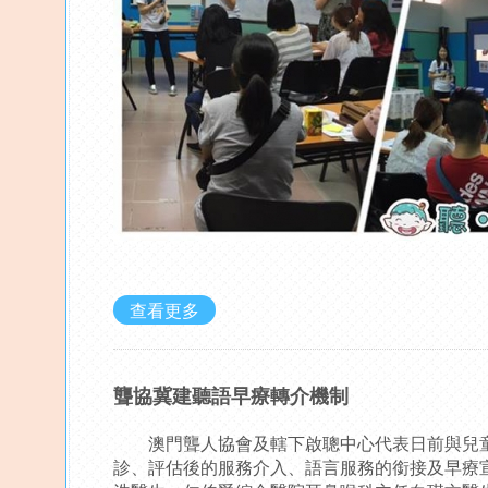
查看更多
聾協冀建聽語早療轉介機制
澳門聾人協會及轄下啟聰中心代表日前與兒童
診、評估後的服務介入、語言服務的銜接及早療