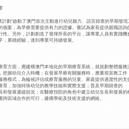
要
· 愛關懷計劃”啟動了澳門首次主動進行幼兒聽力、語言篩查的早期
的個案，為早療需要提供有力的證據。嘗試為家長提供親職諮詢
行性。另外，計劃創造了發揮所長的平台，讓專業人員有實踐機
平，累積經驗，達到專業可持續發展。
療育方面，應建構澳門本地化的早期療育系統，就規劃整體服務
，把握幼兒介入時機；在發展早療有關服務時，應重視宣教工作
服務模式，為輪候評估或療育服務的兒童、家庭提供過渡性的支
療育，加強特珠幼兒的教學技能和實際支援；普及早期篩查的
長和發展遲緩狀況；在醫療預防的角色中建立幼兒生長和發展的
慮跨區域合作的可行，建構學術及技術支援的網絡。