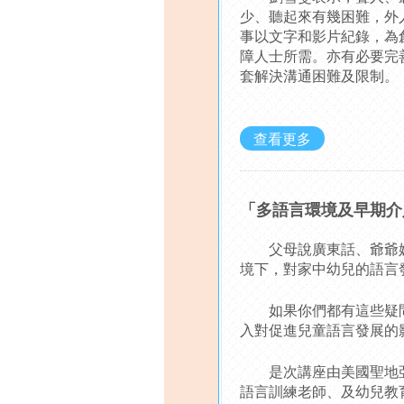
少、聽起來有幾困難，外
事以文字和影片紀錄，為
障人士所需。亦有必要完
套解決溝通困難及限制。
查看更多
「多語言環境及早期介
父母說廣東話、爺爺嫲嫲
境下，對家中幼兒的語言
如果你們都有這些疑問，
入對促進兒童語言發展的
是次講座由美國聖地亞
語言訓練老師、及幼兒教