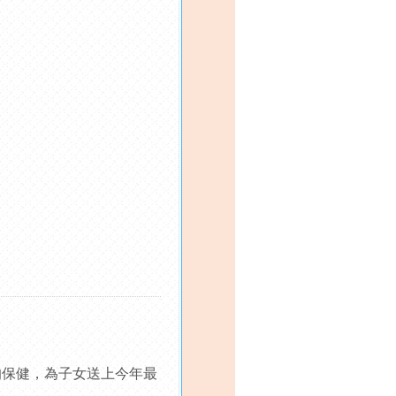
的保健，為子女送上今年最