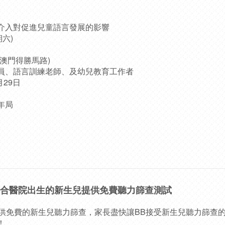
介入對促進兒童語言發展的影響
期六)
澳門得勝馬路)
員、語言訓練老師、及幼兒教育工作者
月29日
年局
綜合醫院出生的新生兒提供免費聽力篩查測試
免費的新生兒聽力篩查，家長盡快讓BB接受新生兒聽力篩查
！