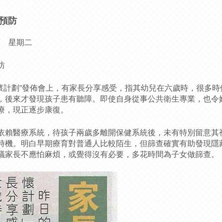
預防
0日 星期二
防
愛關懷計劃”發佈會上，有家長分享感受，指其幼兒在六歲時，很多
，後來才發現孩子患有聽障。即使自身從事公共衛生專業，也令
療，現正逐步康復。
賴醫療系統，待孩子兩歲多離開保健系統後，未有特別留意其
時機。明白早期療育對普通人比較陌生，但篩查確實有助發現隱
議家長不應怕麻煩，或覺得沒有必要，多花時間為子女做篩查。