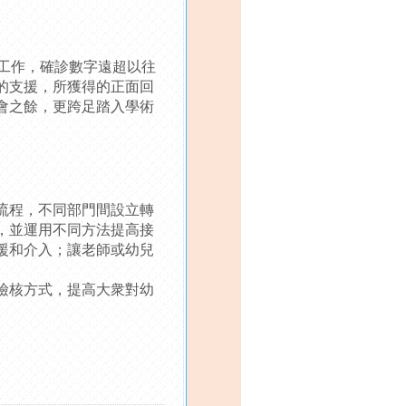
發現工作，確診數字遠超以往
的支援，所獲得的正面回
會之餘，更跨足踏入學術
流程，不同部門間設立轉
，並運用不同方法提高接
援和介入；讓老師或幼兒
檢核方式，提高大衆對幼