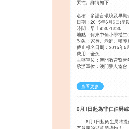
要性。詳情如下﹕
名稱：多語言環境及早期
日期：2015年6月6日(星
時間：早上9:30-12:30
地點：何東中葡小學禮堂(
對象：家長、老師、輔導
截止報名日期：2015年5
費用：全免
主辦單位：澳門教育暨青
承辦單位：澳門聾人協會
查看更多
6月1日起為非仁伯爵
6月1日起衛生局將提供
有意義的兒童節禮物！！