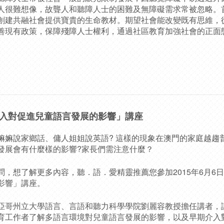
人很難想像，故聾人和聽障人士的困難及無障礙需求常被忽略。
創建共融社會提供寶貴的生命教材。期望社會能改變既有思維，
善現有政策，保障殘障人士權利，通過社區教育加強社會的正面
入對促進兒童語言發展的影響」講座
說家鄉話、傭人姐姐說英語? 這樣的現象在澳門的家庭越趨
發展會有什麼樣的影響?家長們需注意什麼？
想了解更多內容，聽．語．愛精靈推薦您參加2015年6月6
影響」講座。
哥州立大學語言、言語和聽力科學學院劉麗容教授擔任講者，
育工作者了解多語言環境對兒童語言發展的影響，以及早期介入