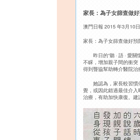
家長：為子女篩查做好
澳門日報 2015 年3月1
家長：為子女篩查做好預
昨日的“聽 · 語 · 
不睬，增加親子間的衝突
得到聾協幫助轉介醫院治
她認為，家長較習慣依
覺，或因此錯過最佳介入
治療，有助加快康復。建