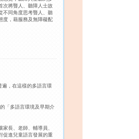
首次將聾人、聽障人士故
從不同角度思考聾人、聽
態度，藉服務及無障礙配
普遍，在這樣的多語言環
日的「多語言環境及早期介
讓家長、老師、輔導員、
對促進兒童語言發展的重